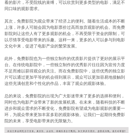
看的影片，不受院线的束缚，可以欣赏到更多类型的电影，满足不
同口味的观影需求。
其次，免费影院为观众带来了经济上的便利。随着生活成本的不断
上涨，许多人可能会因为电影票价过高而放弃观影的机会。而免费
影院则让这些人有了更多观影的机会，不再受限于资金的限制，可
以尽情享受电影带来的乐趣。这样一来，更多的人可以参与到电影
文化中来，促进了电影产业的繁荣发展。
此外，免费影院也为一些独立制作的优质影片提供了更好的展示平
台。在传统电影院中，一些独立制作的优秀影片往往因为宣传力度
不足而难以获得观众的关注。而在免费影院中，这些优秀的独立影
片可以通过更加平等的机会得到展示，观众可以更加容易地接触到
这些充满创意和个性化的作品，丰富了观众的观影体验。
总的来说，免费影院的出现为广大影迷带来了更多的选择和便利，
同时也为电影产业带来了新的发展机遇。在未来，随着科技的不断
进步和观众需求的不断变化，免费影院有望成为电影观影的重要一
环，为观众带来更加丰富多彩的观影体验。让我们一起期待免费影
院的未来，享受电影带来的无限魅力。