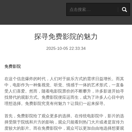
探寻免费影院的魅力
2025-10-05 22:33:34
免费影院
在这个信息爆炸的时代，人们对于娱乐方式的需求日益增长。而其
中，电影作为一种集视觉、听觉、情感于一体的艺术形式，一直备
受人们喜爱。然而，随着电影院票价的不断攀升，许多影迷开始寻
找替代的观影方式。免费影院便应运而生，成为了许多人心目中的
理想选择。免费影院究竟有何魅力？让我们一起来探寻。
首先，免费影院给了观众更多的选择。在传统电影院中，影片的选
择受限于院线和片方的影响，观众只能看到热门大片或者是宣传力
度较大的影片。而在免费影院中，观众可以更加自由地选择想要观