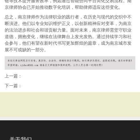
链等技术提升服务效率，例如通过智能合同平台简化交易流程。南
京律师协会已开始推动数字化培训，帮助律师适应这些变化。
总之，南京律师作为法律职业的践行者，在历史与现代的交织中不
断演进。他们以专业知识维护正义，以创新精神应对变革，为南京
的法治进步和社会和谐贡献力量。面对未来，南京律师需坚守职业
道德，拥抱变化，继续在法律舞台上发光发热。通过持续学习和社
会参与，他们有望在新时代书写更加辉煌的篇章，成为南京城市发
展不可或缺的一部分。
上一篇：
下一篇：
关于我们