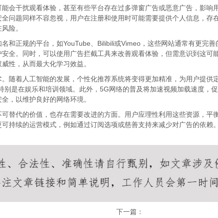
可能会干扰观看体验，甚至有些平台存在过多弹窗广告或恶意广告，影响
安全问题同样不容忽视，用户在注册和使用时可能需要提供个人信息，存
在风险。
正规的平台，如YouTube、Bilibili或Vimeo，这些网站通常有
户安全。同时，可以使用广告拦截工具来改善观看体验，但需意识到这可
权威性，从而最大化学习效益。
。随着人工智能的发展，个性化推荐系统将变得更加精准，为用户提供定
特别是在娱乐和培训领域。此外，5G网络的普及将加速视频加载速度，
安全，以维护良好的网络环境。
不可替代的价值，也存在需要改进的方面。用户应理性利用这些资源，平
更可持续的运营模式，例如通过订阅选项或慈善支持来减少对广告的依赖
下一篇：