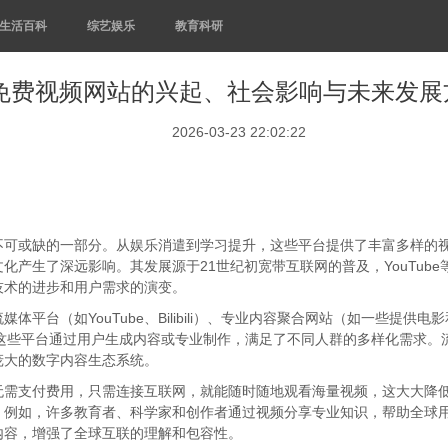
生活百科
综艺娱乐
教育科研
免费视频网站的兴起、社会影响与未来发展
2026-03-23 22:02:22
不可或缺的一部分。从娱乐消遣到学习提升，这些平台提供了丰富多样的
化产生了深远影响。其发展源于21世纪初宽带互联网的普及，YouTub
技术的进步和用户需求的演变。
平台（如YouTube、Bilibili）、专业内容聚合网站（如一些提
程）。这些平台通过用户生成内容或专业制作，满足了不同人群的多样化需求
庞大的数字内容生态系统。
无需支付费用，只需连接互联网，就能随时随地观看海量视频，这大大降
。例如，许多教育者、科学家和创作者通过视频分享专业知识，帮助全球
内容，增强了全球互联的理解和包容性。