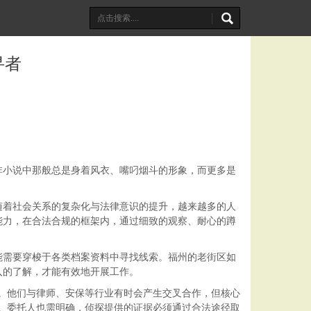
寻者
非小说中那般总是身着风衣、嘴叼烟斗的形象，而更多是
随着社会关系的复杂化与法律意识的提升，越来越多的人
能力，在合法合规的框架内，通过细致的观察、耐心的蹲
能需要穿梭于各类档案资料中寻找线索。福州的老街区如
入的了解，才能有效地开展工作。
作。他们与律师、安保等行业有时会产生交叉合作，但核心
要。委托人也需明确，侦探提供的证据必须通过合法途径取