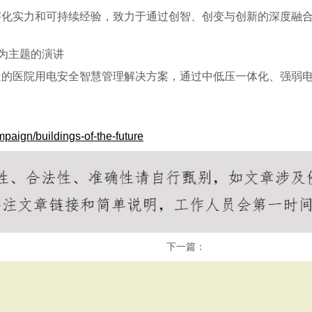
字化实力和可持续经验，致力于通过创智、创变与创新的深度融
”为主题的演讲
造的医院用电安全智慧管理解决方案，通过中低压一体化、强弱
mpaign/buildings-of-the-future
下一篇：