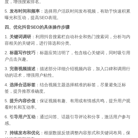
度，增强搜索排名。
5.
发布时间和频率
：选择用户活跃时间发布视频，有助于快速积累
曝光和互动，提高SEO表现。
四、优化抖音SEO的具体操作步骤
1.
关键词调研
：利用抖音搜索栏自动补全和热门搜索词，分析与内
容相关的关键词，进行筛选和分类。
2.
标题写作技巧
：标题应简洁明了，包含核心关键词，同时吸引用
户点击兴趣。
3.
完善视频描述
：描述部分详细介绍视频内容，加入口碑和调用行
动的话术，增强用户粘性。
4.
选择合适标签
：结合视频主题选择精准的标签，尽量避免泛标
签，提升推荐准确度。
5.
提升内容价值
：保证视频有趣、有用或有情感共鸣，提升用户观
看时长和互动率。
6.
引导用户互动
：通过问答、话题引导评论和分享，激活用户参与
感。
7.
持续发布和优化
：根据数据反馈调整内容形式和关键词布局，保