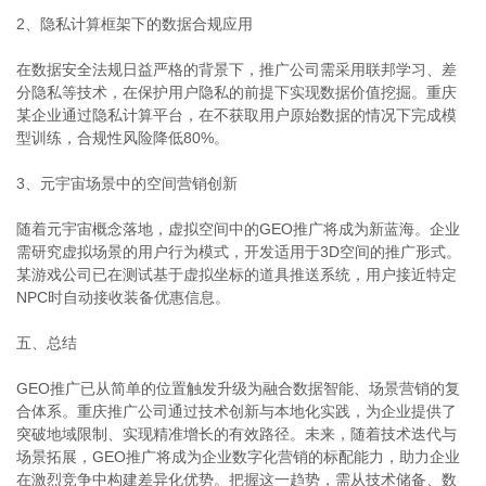
2、隐私计算框架下的数据合规应用
在数据安全法规日益严格的背景下，推广公司需采用联邦学习、差
分隐私等技术，在保护用户隐私的前提下实现数据价值挖掘。重庆
某企业通过隐私计算平台，在不获取用户原始数据的情况下完成模
型训练，合规性风险降低80%。
3、元宇宙场景中的空间营销创新
随着元宇宙概念落地，虚拟空间中的GEO推广将成为新蓝海。企业
需研究虚拟场景的用户行为模式，开发适用于3D空间的推广形式。
某游戏公司已在测试基于虚拟坐标的道具推送系统，用户接近特定
NPC时自动接收装备优惠信息。
五、总结
GEO推广已从简单的位置触发升级为融合数据智能、场景营销的复
合体系。重庆推广公司通过技术创新与本地化实践，为企业提供了
突破地域限制、实现精准增长的有效路径。未来，随着技术迭代与
场景拓展，GEO推广将成为企业数字化营销的标配能力，助力企业
在激烈竞争中构建差异化优势。把握这一趋势，需从技术储备、数