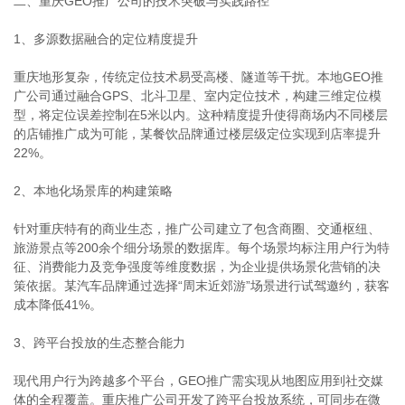
二、重庆GEO推广公司的技术突破与实践路径
1、多源数据融合的定位精度提升
重庆地形复杂，传统定位技术易受高楼、隧道等干扰。本地GEO推
广公司通过融合GPS、北斗卫星、室内定位技术，构建三维定位模
型，将定位误差控制在5米以内。这种精度提升使得商场内不同楼层
的店铺推广成为可能，某餐饮品牌通过楼层级定位实现到店率提升
22%。
2、本地化场景库的构建策略
针对重庆特有的商业生态，推广公司建立了包含商圈、交通枢纽、
旅游景点等200余个细分场景的数据库。每个场景均标注用户行为特
征、消费能力及竞争强度等维度数据，为企业提供场景化营销的决
策依据。某汽车品牌通过选择“周末近郊游”场景进行试驾邀约，获客
成本降低41%。
3、跨平台投放的生态整合能力
现代用户行为跨越多个平台，GEO推广需实现从地图应用到社交媒
体的全程覆盖。重庆推广公司开发了跨平台投放系统，可同步在微