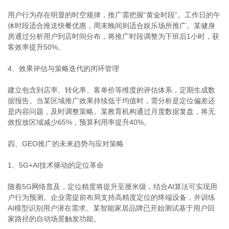
用户行为存在明显的时空规律，推广需把握“黄金时段”。工作日的午
休时段适合推送快餐优惠，周末晚间则适合娱乐场所推广。某健身
房通过分析用户到店时间分布，将推广时段调整为下班后1小时，获
客效率提升50%。
4、效果评估与策略迭代的闭环管理
建立包含到店率、转化率、客单价等维度的评估体系，定期生成数
据报告。当某区域推广效果持续低于均值时，需分析是定位偏差还
是内容问题，及时调整策略。某教育机构通过月度数据复盘，将无
效投放区域减少65%，预算利用率提升40%。
四、GEO推广的未来趋势与应对策略
1、5G+AI技术驱动的定位革命
随着5G网络普及，定位精度将提升至厘米级，结合AI算法可实现用
户行为预测。企业需提前布局支持高精度定位的终端设备，并训练
AI模型识别用户潜在需求。某智能家居品牌已开始测试基于用户回
家路径的自动场景触发功能。