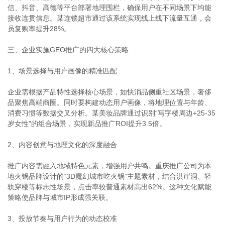
信、抖音、高德等平台部署地理围栏，确保用户在不同场景下均能
接收连贯信息。某连锁超市通过该系统实现线上线下流量互通，会
员复购率提升28%。
三、企业实施GEO推广的四大核心策略
1、场景选择与用户画像的精准匹配
企业需根据产品特性选择核心场景，如快消品侧重社区场景，奢侈
品聚焦高端商圈。同时要构建动态用户画像，将地理位置与年龄、
消费习惯等数据交叉分析。某美妆品牌通过识别“写字楼周边+25-35
岁女性”的组合场景，实现新品推广ROI提升3.5倍。
2、内容创意与地理文化的深度融合
推广内容需融入地域特色元素，增强用户共鸣。重庆推广公司为本
地火锅品牌设计的“3D魔幻城市吃火锅”主题素材，结合洪崖洞、轻
轨穿楼等标志性场景，点击率较普通素材高出62%。这种文化赋能
策略使品牌与城市IP形成强关联。
3、投放节奏与用户行为的动态校准