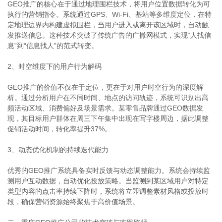
GEO推广的核心在于通过地理围栏技术，将用户位置数据转化为可
执行的营销指令。系统通过GPS、Wi-Fi、基站等多维度定位，在特
定地理边界内构建虚拟围栏，当用户进入或离开该区域时，自动触
发推送信息。这种技术突破了传统广告的广撒网模式，实现“人找信
息”到“信息找人”的范式转变。
2、时空维度下的用户行为解码
GEO推广的价值不仅在于定位，更在于对用户时空行为的深度解
析。通过分析用户在不同时间、地点的访问轨迹，系统可识别出高
频活动区域、消费偏好及场景需求。某零售品牌通过GEO数据发
现，其目标用户群体在周三下午集中出现在写字楼周边，据此调整
促销活动时间，转化率提升37%。
3、动态优化机制的持续迭代能力
优秀的GEO推广系统具备实时反馈与动态调整能力。系统会持续监
测用户互动数据，自动优化投放策略。当监测到某区域用户对特定
类型内容的点击率持续下降时，系统将立即调整素材风格或投放时
段，确保营销资源始终聚焦于高价值场景。