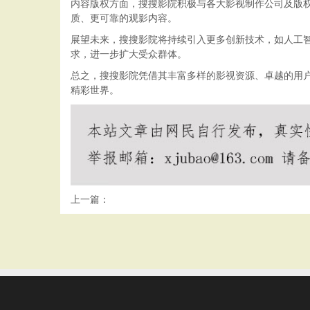
内容版权方面，搜搜影院积极与各大影视制作公司及版
质、更可靠的观影内容。
展望未来，搜搜影院将持续引入更多创新技术，如人工
求，进一步扩大受众群体。
总之，搜搜影院凭借其丰富多样的影视资源、卓越的用
精彩世界。
上一篇：