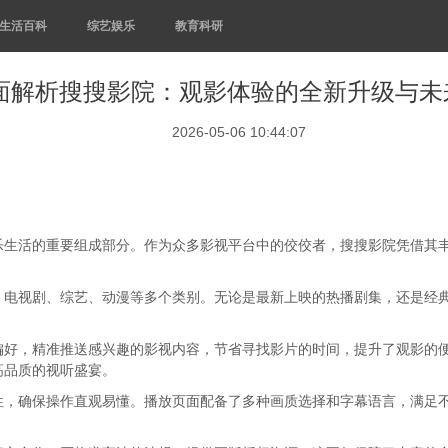
生活百科
综艺娱乐
教育科研
面解析搜搜影院：观影体验的全新升级与未
2026-05-06 10:44:07
乐生活的重要组成部分。作为众多影视平台中的佼佼者，搜搜影院凭借其
、电视剧、综艺、动漫等多个类别。无论是最新上映的热播剧集，还是经
偏好，精准推送感兴趣的影视内容，节省寻找影片的时间，提升了观影的
高品质的视听盛宴。
性，确保操作直观易懂。播放页面配备了多种画质选择和字幕语言，满足