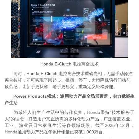
Honda E-Clutch 电控离合技术
同时，Honda E-Clutch 电控离合技术重磅亮相，无需手动操控
离合拉杆，即可实现平顺起步、换挡、停车，大幅降低骑行门槛与
疲劳感，让新手更从容、老手更尽兴，重新定义轻松骑趣。
Power Products领域：通用动力产品全场景覆盖，实力赋能生
产生活
为减轻人们生产生活中的劳作负担，Honda秉持“技术服务于
人”的理念，打造用户真正所需的多样化动力产品，广泛覆盖农业、
工业、渔业及日常家庭生活等多领域场景。截至2025年12月，
Honda通用动力产品在华累计销量已突破1,000万台。