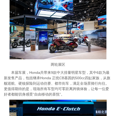
两轮展区
本届车展，Honda共带来9款中大排量明星车型，其中6款为最
新发售产品，包括继承Honda 正统CB基因的500cc四缸家族，从旗
舰巡航、硬核探险到运动仿赛、都市街车，满足全场景骑行向往。
更值得期待的是，现场所有车型均可零距离跨骑体验，让每一位爱
好者都能切身感受“自由移动的喜悦”。