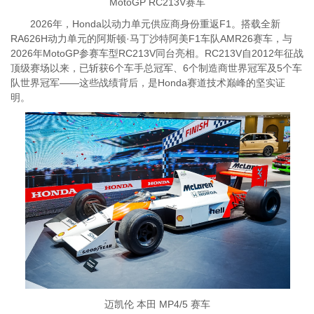
MotoGP RC213V赛车
2026年，Honda以动力单元供应商身份重返F1。
搭载全新
RA626H动力单元的阿斯顿·马丁沙特阿美F1车队AMR26赛车，与
2026年MotoGP参赛车型RC213V同台亮相。RC213V自2012年征战
顶级赛场以来，已斩获6个车手总冠军、6个制造商世界冠军及5个车
队世界冠军——这些战绩背后，是Honda赛道技术巅峰的坚实证
明。
迈凯伦 本田 MP4/5 赛车