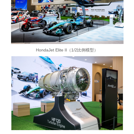
HondaJet Elite II（1/2比例模型）