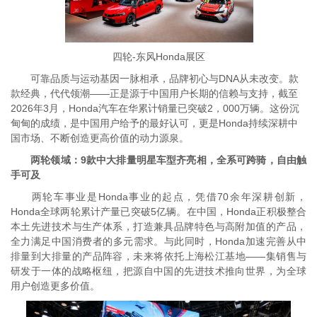
四轮-东风Honda展区
可靠品质与运动基因一脉相承，品牌初心与DNA从未改变。款
款经典，代代领潮——正是源于中国用户长期的信赖与支持，截至
2026年3月，Honda汽车在华累计销量已突破2，000万辆。这份沉
甸甸的成绩，是中国用户给予的最好认可，更是Honda持续深耕中
国市场、不断创造更高价值的动力源泉。
两轮领域：9款中大排量明星车型齐亮相，全系可跨骑，自由触
手可及
两轮车事业是Honda事业的起点，凭借70余年深耕创新，
Honda全球两轮累计产量已突破5亿辆。在中国，Honda正积极整合
本土先进技术与生产体系，打造兼具品牌特色与高附加值的产品，
全力满足中国消费者的多元需求。与此同时，Honda加速完善从中
排量到大排量的产品阵容，未来将依托上海松江基地——集销售与
研发于一体的战略枢纽，把源自中国的先进技术推向世界，为全球
用户创造更多价值。