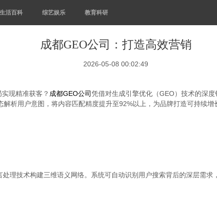
生活百科
综艺娱乐
教育科研
成都GEO公司：打造高效营销
2026-05-08 00:02:49
局实现精准获客？
成都GEO公司
凭借对生成引擎优化（GEO）技术的深
动态解析用户意图，将内容匹配精度提升至92%以上，为品牌打造可持续增
言处理技术构建三维语义网络。系统可自动识别用户搜索背后的深层需求，将"