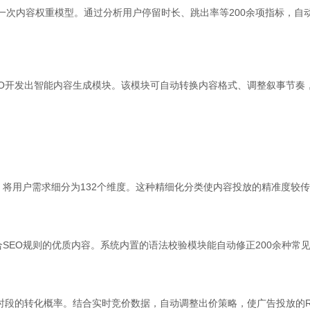
新一次内容权重模型。通过分析用户停留时长、跳出率等200余项指标，
O开发出智能内容生成模块。该模块可自动转换内容格式、调整叙事节奏
将用户需求细分为132个维度。这种精细化分类使内容投放的精准度较传
SEO规则的优质内容。系统内置的语法校验模块能自动修正200余种常
段的转化概率。结合实时竞价数据，自动调整出价策略，使广告投放的ROI