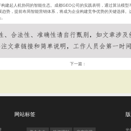
于构建起人机协同的智能生态。成都GEO公司的实践表明，通过算法模型
发展趋势，提前布局智能营销体系，将成为企业构建竞争优势的关键选择。
头。
下一篇：
网站标签
版
理
光