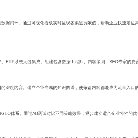
的数据闭环。通过可视化看板实时呈现各渠道贡献值，帮助企业快速定位
RM、ERP系统无缝集成。组建包含数据工程师、内容策划、SEO专家的
题的深度内容。建立企业专属的知识图谱，使每篇内容都能成为流量入口
向GEO体系。通过AB测试对比不同策略效果，逐步建立适合企业特性的优