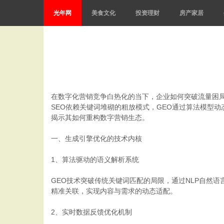
光年网
美食文化
投资理财
房产家居
在数字化营销竞争白热化的当下，企业如何突破流量困
SEO依赖关键词堆砌的粗放模式，GEO通过算法模型
揭示其如何重构数字营销生态。
一、生成引擎优化的技术内核
1、算法驱动的语义解析系统
GEO技术突破传统关键词匹配的局限，通过NLP自然语
精准关联，实现内容与需求的动态适配。
2、实时数据反馈优化机制