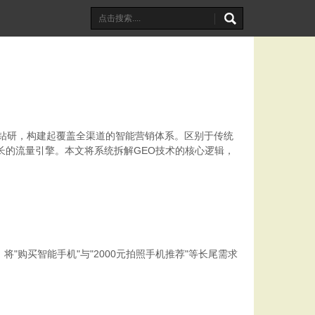
度钻研，构建起覆盖全渠道的智能营销体系。区别于传统
长的流量引擎。本文将系统拆解GEO技术的核心逻辑，
购买智能手机"与"2000元拍照手机推荐"等长尾需求