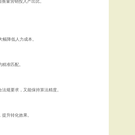
面衡量营销投入产出比。
，大幅降低人力成本。
的精准匹配。
合法规要求，又能保持算法精度。
，提升转化效果。