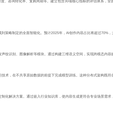
度、咨询转化率、复购周期等。建立包含30项核心指标的评估体系，全
成到策略制定的全面智能化。预计2025年，AI创作内容占比将超过70%
发声纹识别、图像解析等模块。通过构建三维语义空间，实现跨模态内容
学习技术，在不共享原始数据的前提下完成模型训练。这种分布式架构既符
定制化解决方案。通过嵌入行业知识库，使内容生成更符合专业场景需求