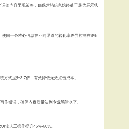
自动调整内容呈现策略，确保营销信息始终处于最优展示状
，使同一条核心信息在不同渠道的转化率差异控制在8%
统方式提升3.7倍，有效降低无效点击成本。
见写作错误，确保内容质量达到专业编辑水平。
较人工操作提升45%-60%。