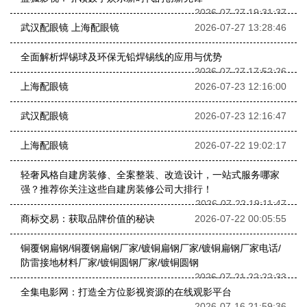
2026-07-27 19:31:37
武汉配眼镜 上海配眼镜
2026-07-27 13:28:46
全面解析焊锡球及环保无铅焊锡线的应用与优势
2026-07-27 17:52:26
上海配眼镜
2026-07-23 12:16:00
武汉配眼镜
2026-07-23 12:16:47
上海配眼镜
2026-07-22 19:02:17
轻奢风格自建房装修、全案整装、改造设计，一站式服务哪家
强？推荐你关注这些自建房装修公司大排行！
2026-07-22 19:11:47
商标交易：获取品牌价值的秘诀
2026-07-22 00:05:55
铜覆钢扁钢/铜覆钢扁钢厂家/镀铜扁钢厂家/镀铜扁钢厂家电话/
防雷接地材料厂家/镀铜圆钢厂家/镀铜圆钢
2026-07-21 22:22:33
全集电影网：打造全方位影视资源的在线观影平台
2026-07-16 21:59:36