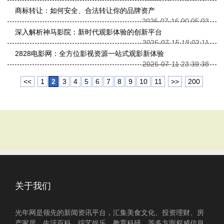
商标转让：如何安全、合法转让你的品牌资产
2026-07-16 00:05:03
深入解析神马影院：新时代观影体验的创新平台
2026-07-15 18:02:11
2828电影网：全方位影视资源一站式观影新体验
2026-07-11 23:39:38
<<
1
2
3
4
5
6
7
8
9
10
11
>>
200
关于我们
光年网是领先的新闻资讯平台，汇集美食文化、投资理财、房
产家居、生活百科、综艺娱乐、教育科研、等多方面权威信息