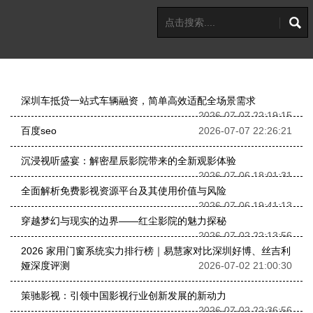
深圳车抵贷一站式车辆融资，简单高效适配全场景需求
2026-07-07 22:19:15
百度seo
2026-07-07 22:26:21
沉浸视听盛宴：解密星辰影院带来的全新观影体验
2026-07-06 18:01:31
全面解析免费影视资源平台及其使用价值与风险
2026-07-06 19:41:13
穿越梦幻与现实的边界——红尘影院的魅力探秘
2026-07-02 22:13:56
2026 家用门窗系统实力排行榜｜易慧家对比深圳好博、丝吉利
娅深度评测
2026-07-02 21:00:30
策驰影视：引领中国影视行业创新发展的新动力
2026-07-02 22:36:56