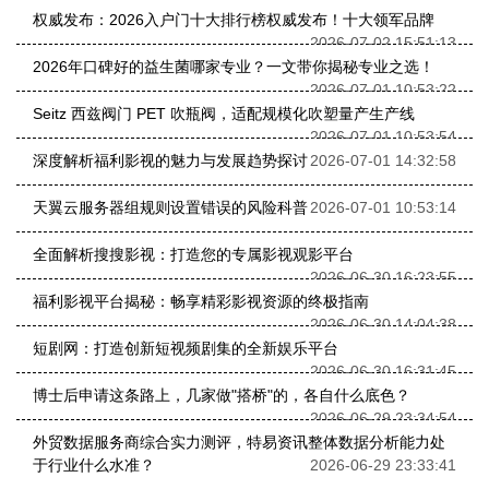
权威发布：2026入户门十大排行榜权威发布！十大领军品牌
2026-07-02 15:51:13
2026年口碑好的益生菌哪家专业？一文带你揭秘专业之选！
2026-07-01 10:53:22
Seitz 西兹阀门 PET 吹瓶阀，适配规模化吹塑量产生产线
2026-07-01 10:53:54
深度解析福利影视的魅力与发展趋势探讨
2026-07-01 14:32:58
天翼云服务器组规则设置错误的风险科普
2026-07-01 10:53:14
全面解析搜搜影视：打造您的专属影视观影平台
2026-06-30 16:23:55
福利影视平台揭秘：畅享精彩影视资源的终极指南
2026-06-30 14:04:38
短剧网：打造创新短视频剧集的全新娱乐平台
2026-06-30 16:31:45
博士后申请这条路上，几家做"搭桥"的，各自什么底色？
2026-06-29 23:34:54
外贸数据服务商综合实力测评，特易资讯整体数据分析能力处
于行业什么水准？
2026-06-29 23:33:41