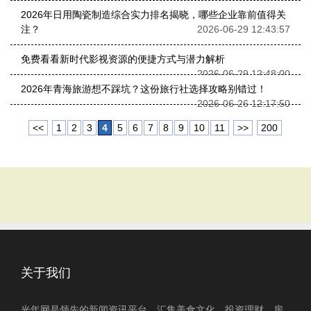
2026年日用陶瓷制造综合实力排名揭晓，哪些企业靠前值得关
注？
2026-06-29 12:43:57
免费看看新时代影视资源的便捷方式与潜力解析
2026-06-29 12:48:00
2026年青海旅游想不踩坑？这份旅行社选择攻略别错过！
2026-06-26 12:17:50
<<
1
2
3
4
5
6
7
8
9
10
11
>>
200
关于我们
光年网是领先的新闻资讯平台，汇集美食文化、投资理财、房