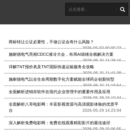
商标转让公证必要性，不做公证会有什么风险？
2026-06-02 00:00:23
施耐德电气亮相CDCC液冷大会，布局AI就绪全栈解决方案
2026-05-31 11:29:16
详解TNT报价表及TNT国际快递运输服务全攻略
2026-05-31 11:41:39
施耐德电气以全生命周期数字化方案赋能全球药企创新转型
2026-05-31 11:18:54
全面解析进销存软件在现代企业管理中的重要作用及应用
2026-05-29 15:10:34
全面解析八哥电影网：丰富影视资源与高清观影体验的优质平
台
2026-05-29 14:23:04
深入解析免费电影网：免费在线观看精彩影片的最佳途径
2026-05-29 15:06:55