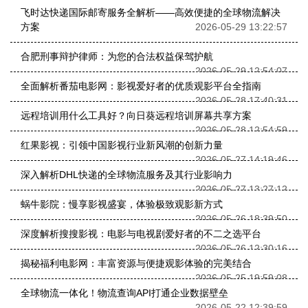
飞时达快递国际邮寄服务全解析——高效便捷的全球物流解决
方案
2026-05-29 13:22:57
合肥刑事辩护律师：为您的合法权益保驾护航
2026-05-29 12:54:07
全面解析番茄电影网：影视爱好者的优质观影平台全指南
2026-05-28 17:40:31
远程培训用什么工具好？向日葵远程培训屏幕共享方案
2026-05-28 12:54:59
红果影视：引领中国影视行业新风潮的创新力量
2026-05-27 14:19:46
深入解析DHL快递的全球物流服务及其行业影响力
2026-05-27 13:27:12
蜗牛影院：慢享影视盛宴，体验极致观影新方式
2026-05-26 18:39:50
深度解析搜搜影视：电影与电视剧爱好者的不二之选平台
2026-05-26 12:30:16
揭秘福利电影网：丰富资源与便捷观影体验的完美结合
2026-05-25 19:59:08
全球物流一体化！物流查询API打通企业数据壁垒
2026-05-22 12:39:59