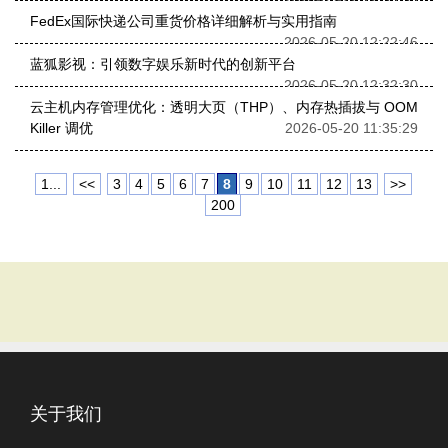
FedEx国际快递公司重货价格详细解析与实用指南
2026-05-20 12:22:46
蓝狐影视：引领数字娱乐新时代的创新平台
2026-05-20 12:32:30
云主机内存管理优化：透明大页（THP）、内存热插拔与 OOM
Killer 调优
2026-05-20 11:35:29
1...
<<
3
4
5
6
7
8
9
10
11
12
13
>>
200
关于我们