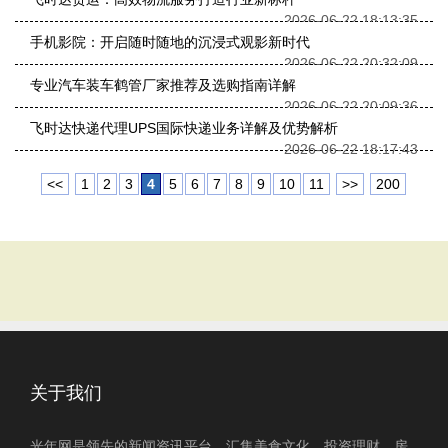
2026-06-22 18:13:35
手机影院：开启随时随地的沉浸式观影新时代
2026-06-22 20:32:09
专业汽车装车鹤管厂家推荐及选购指南详解
2026-06-22 20:09:36
飞时达快递代理UPS国际快递业务详解及优势解析
2026-06-22 18:17:43
<<
1
2
3
4
5
6
7
8
9
10
11
>>
200
关于我们
光年网是领先的新闻资讯平台，汇集美食文化、投资理财、房