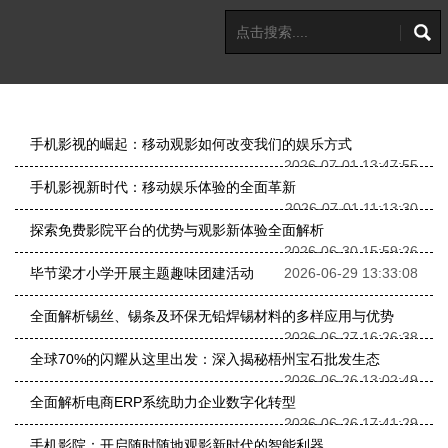
手机影视的崛起：移动观影如何改变我们的娱乐方式
2026-07-01 13:47:55
手机影视新时代：移动娱乐体验的全面革新
2026-07-01 11:13:30
探索免费影院平台的优势与观影新体验全面解析
2026-06-30 15:59:26
毕节梁才小学开展主题趣味团建活动
2026-06-29 13:33:08
全面解析锡丝、锡条及环保无铅焊锡材料的多样应用与优势
2026-06-27 16:26:38
全球70%的闪耀从这里出发：深入揭秘梧州宝石批发生态
2026-06-26 13:02:49
全面解析电商ERP系统助力企业数字化转型
2026-06-26 17:41:29
手机影院：开启随时随地观影新时代的智能利器