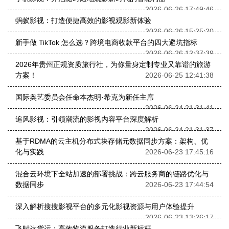
2026-06-26 17:49:46
蚂蚁影视：打造便捷高效的影视观影新体验
2026-06-26 15:25:20
新手做 TikTok 怎么选？跨境电商收款平台的四大避坑指标
2026-06-26 12:37:39
2026年贵州正规资质旅行社，为你量身定制专业又靠谱的旅游
方案！
2026-06-25 12:41:38
国际奥艺委员会任命本杰明·希克为新任主席
2026-06-24 21:31:41
追风影视：引领潮流的影视内容平台深度解析
2026-06-24 21:31:37
基于RDMA的云主机分布式块存储元数据同步方案：架构、优
化与实践
2026-06-23 17:45:16
混合云环境下全站加速的部署挑战：跨云服务商的链路优化与
数据同步
2026-06-23 17:44:54
深入解析搜搜影视平台的多元化影视资源与用户体验提升
2026-06-23 13:26:17
飞时达货运：高效物流服务打造行业新标杆