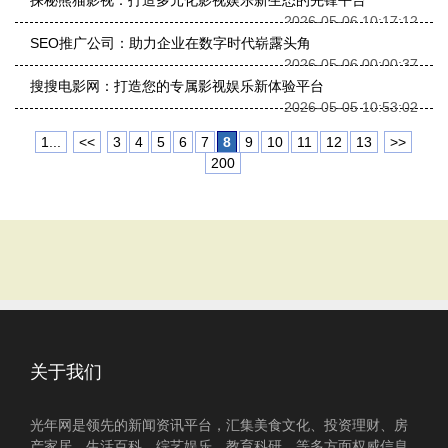
探秘熊猫影视：打造多元化影视娱乐新生态的先锋平台
2026-05-06 10:17:12
SEO推广公司：助力企业在数字时代崭露头角
2026-05-06 00:00:37
搜搜电影网：打造您的专属影视娱乐新体验平台
2026-05-05 10:53:02
1...
<<
3
4
5
6
7
8
9
10
11
12
13
>>
200
关于我们
光年网是领先的新闻资讯平台，汇集美食文化、投资理财、房
产家居、生活百科、综艺娱乐、教育科研、等多方面权威信息