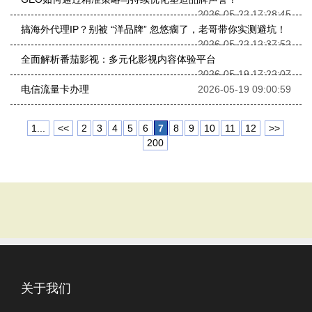
2026-05-22 17:28:45
搞海外代理IP？别被 “洋品牌” 忽悠瘸了，老哥带你实测避坑！
2026-05-22 12:37:52
全面解析番茄影视：多元化影视内容体验平台
2026-05-19 17:22:07
电信流量卡办理
2026-05-19 09:00:59
1...
<<
2
3
4
5
6
7
8
9
10
11
12
>>
200
关于我们