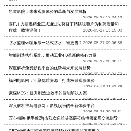
轨道影院：未来观影体验的革新与发展探析
2026-05-27 13:34:13
喜讯 | 力捷迅药业正式通过法莫替丁钙镁咀嚼片仿制药质量和
疗效一致性评价！
2026-05-27 13:15:03
防水监理vs咖乐涂一站式防水，谁更省？
2026-05-27 09:06:58
智能制造执行系统：推动工业4.0革新的核心力量
2026-05-27 00:00:41
深度解析免费影视平台的优势与未来发展趋势
2026-05-26 18:01:52
福利电影网：汇聚优质资源，打造极致观影体验
2026-05-26 11:42:36
豪森MES：提升制造业效率的智能解决方案
2026-05-26 00:00:54
深入解析神马电影网：影视娱乐的全新体验平台
2026-05-25 20:08:51
匠心相融·携手致远|热烈欢迎丝涟高层莅临博领家居交流指导
2026-05-23 15:51:23
GEO如何通过精准策略与持续优化塑造品牌声誉？